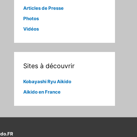
Articles de Presse
Photos
Vidéos
Sites à découvrir
Kobayashi Ryu Aikido
Aikido en France
ido.FR