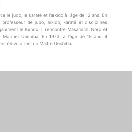
.
le judo, le karaté et l’aïkido à l’âge de 12 ans. En
 professeur de judo, aïkido, karaté et disciplines
 également le Kendo. Il rencontre Masamichi Noro et
 Morihei Ueshiba. En 1973, à l’âge de 19 ans, il
nt élève direct de Maître Ueshiba.