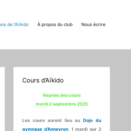
os de l’Aïkido
À propos du club
Nous écrire
Cours d’Aïkido
Reprise des cours
mardi 2 septembre 2025
Les cours auront lieu au
Dojo du
gymnase d’Anneyron
, 1
mardi sur 2