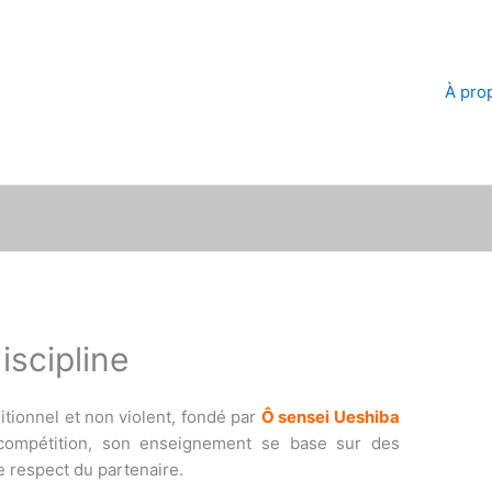
À prop
iscipline
ditionnel et non violent, fondé par
Ô sensei Ueshiba
 compétition, son enseignement se base sur des
e respect du partenaire.