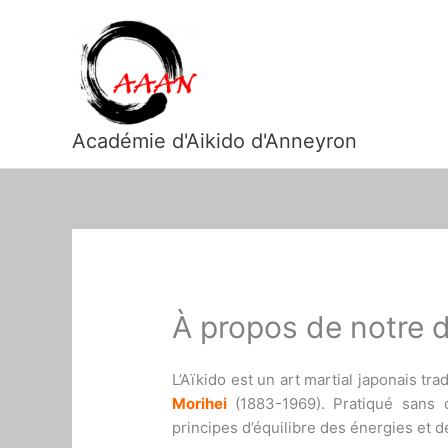
Aller
au
contenu
Académie d'Aikido d'Anneyron
À propos de notre d
L’Aïkido est un art martial japonais tra
Morihei
(1883-1969). Pratiqué sans
principes d’équilibre des énergies et d